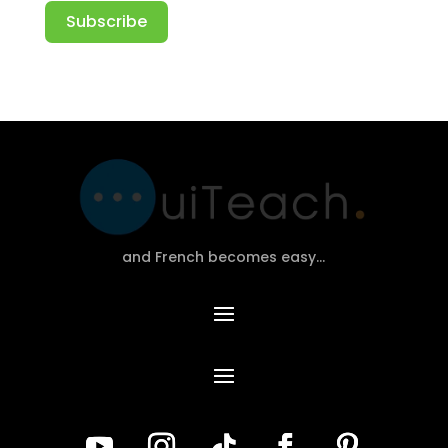
Subscribe
Alternative:
and French becomes easy…