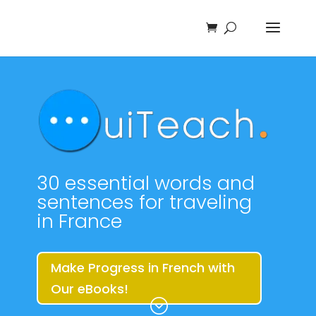
30 essential words and
sentences for traveling
in France
Make Progress in French with
Our eBooks!
;