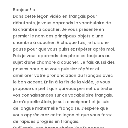
Bonjour ! ☀️
Dans cette leçon vidéo en français pour
débutants, je vous apprends le vocabulaire de
la chambre à coucher. Je vous présente en
premier le nom des principaux objets d’une
chambre à coucher. A chaque fois, je fais une
pause pour que vous puissiez répéter après moi.
Puis je vous apprends des phrases toujours au
sujet d’une chambre à coucher. Je fais aussi des
pauses pour que vous puissiez répéter et
améliorer votre prononciation du français avec
le bon accent. Enfin à la fin de la vidéo, je vous
propose un petit quiz qui vous permet de tester
vos connaissances sur ce vocabulaire français.
Je m’appelle Alain, je suis enseignant et je suis
de langue maternelle française. J’espère que
vous apprécierez cette leçon et que vous ferez
de rapides progrès en français.
OuiTeach., une bonne chaîne YouTube pour