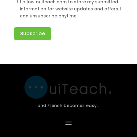
I allow ouiteach.com to store my submitted
information for website updates and offers. I
can unsubscribe anytime.
Subscribe
Alternative:
and French becomes easy…