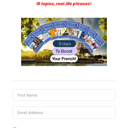
16 topics, real‑life phrases!