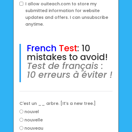
I allow ouiteach.com to store my
submitted information for website
updates and offers. I can unsubscribe
anytime.
French
Test
: 10
mistakes to avoid!
Test de français :
10 erreurs à éviter !
C'est un __ arbre. [It’s a new tree.]
nouvel
nouvelle
nouveau